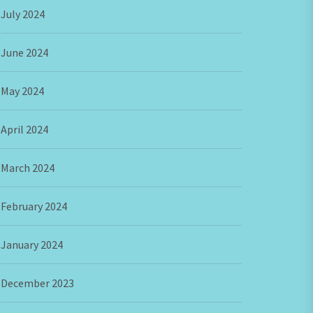
July 2024
June 2024
May 2024
April 2024
March 2024
February 2024
January 2024
December 2023