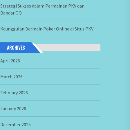
Strategi Sukses dalam Permainan PKV dan
Bandar QQ
Keunggulan Bermain Poker Online di Situs PKV
ARCHIVES
April 2026
March 2026
February 2026
January 2026
December 2025