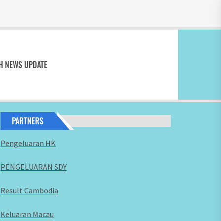
H NEWS UPDATE
PARTNERS
Pengeluaran HK
PENGELUARAN SDY
Result Cambodia
Keluaran Macau