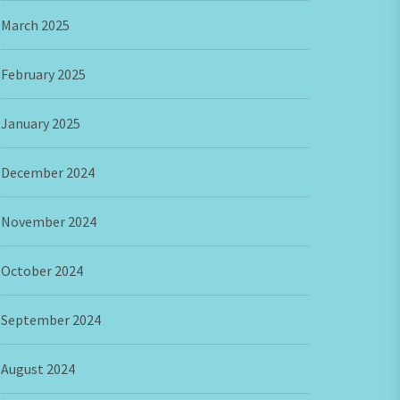
March 2025
February 2025
January 2025
December 2024
November 2024
October 2024
September 2024
August 2024