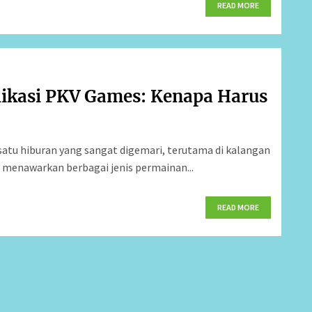
READ MORE
ikasi PKV Games: Kenapa Harus
satu hiburan yang sangat digemari, terutama di kalangan
 menawarkan berbagai jenis permainan...
READ MORE